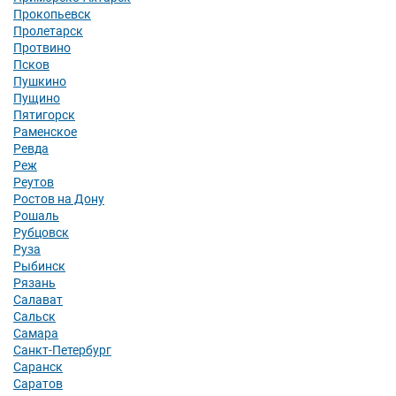
Прокопьевск
Пролетарск
Протвино
Псков
Пушкино
Пущино
Пятигорск
Раменское
Ревда
Реж
Реутов
Ростов на Дону
Рошаль
Рубцовск
Руза
Рыбинск
Рязань
Салават
Сальск
Самара
Санкт-Петербург
Саранск
Саратов