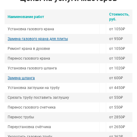
Стоимость,
Наименование работ
руб.
Установка газового крана
от 1050₽
Замена газового крана для плиты
от 950₽
Ремонт крана в духовке
от 1050₽
Перенос газового крана
от 1050₽
Установка газового шланга
от 1020₽
Замена шланга
от 600₽
Установка заглушки на трубу
от 4450₽
Срезать трубу поставить заглушку
от 550₽
Перенос газового счетчика
от 550₽
Перенос трубы
от 2850₽
Переустановка счётчика
от 2650₽
Укоротить газовую трубу
от 362₽