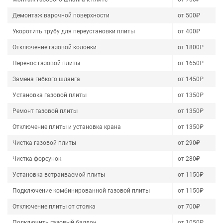
Демонтаж варочной поверхности
от 500₽
Укоротить трубу для переустановки плиты
от 400₽
Отключение газовой колонки
от 1800₽
Перенос газовой плиты
от 1650₽
Замена гибкого шланга
от 1450₽
Установка газовой плиты
от 1350₽
Ремонт газовой плиты
от 1350₽
Отключение плиты и установка крана
от 1350₽
Чистка газовой плиты
от 290₽
Чистка форсунок
от 280₽
Установка встраиваемой плиты
от 1150₽
Подключение комбинированной газовой плиты
от 1150₽
Отключение плиты от стояка
от 700₽
Подключить газовый баллон
от 1050₽