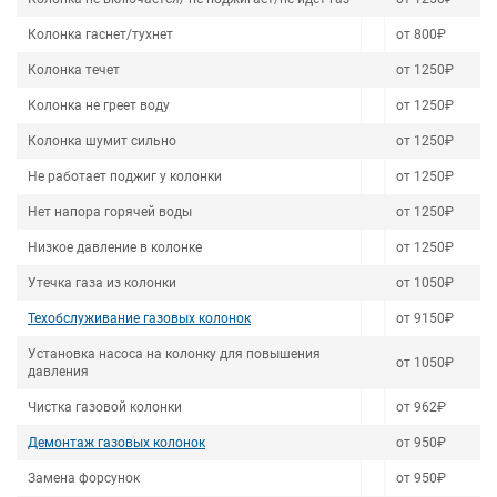
Колонка гаснет/тухнет
от 800₽
Колонка течет
от 1250₽
Колонка не греет воду
от 1250₽
Колонка шумит сильно
от 1250₽
Не работает поджиг у колонки
от 1250₽
Нет напора горячей воды
от 1250₽
Низкое давление в колонке
от 1250₽
Утечка газа из колонки
от 1050₽
Техобслуживание газовых колонок
от 9150₽
Установка насоса на колонку для повышения
от 1050₽
давления
Чистка газовой колонки
от 962₽
Демонтаж газовых колонок
от 950₽
Замена форсунок
от 950₽