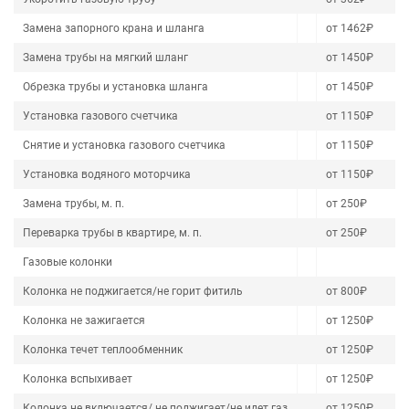
Замена запорного крана и шланга
от 1462₽
Замена трубы на мягкий шланг
от 1450₽
Обрезка трубы и установка шланга
от 1450₽
Установка газового счетчика
от 1150₽
Снятие и установка газового счетчика
от 1150₽
Установка водяного моторчика
от 1150₽
Замена трубы, м. п.
от 250₽
Переварка трубы в квартире, м. п.
от 250₽
Газовые колонки
Колонка не поджигается/не горит фитиль
от 800₽
Колонка не зажигается
от 1250₽
Колонка течет теплообменник
от 1250₽
Колонка вспыхивает
от 1250₽
Колонка не включается/ не поджигает/не идет газ
от 1250₽