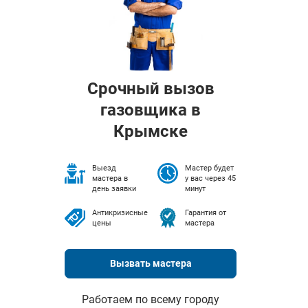
Срочный вызов
газовщика в
Крымске
Выезд
Мастер будет
мастера в
у вас через 45
день заявки
минут
Антикризисные
Гарантия от
цены
мастера
Вызвать мастера
Работаем по всему городу