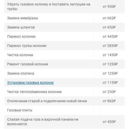
Убрать газовую колонку и поставить заглушки на
от 950₽
трубы
Замена мембраны
от 662₽
Замена шлангов
от 650₽
Перенос колонки
от 4450₽
Перенос трубы колонки
от 2850₽
Чистка колонки
от 1450₽
Ремонт газовой колонки
от 1250₽
Замена клапана
от 1250₽
Установка газовых колонок
от 1150₽
Чистка теплообменника колонки
от 250₽
Отключение старой и подключение новой печки
от 862₽
Газовые плиты
Слабая подача газа в варочной панели/не
от 450₽
включается