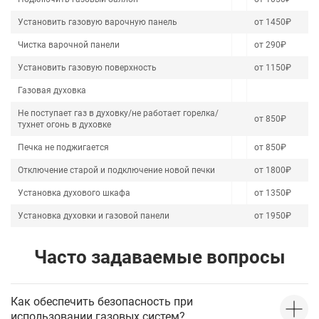
Установить газовую варочную панель
от 1450₽
Чистка варочной панели
от 290₽
Установить газовую поверхность
от 1150₽
Газовая духовка
Не поступает газ в духовку/не работает горелка/
от 850₽
тухнет огонь в духовке
Печка не поджигается
от 850₽
Отключение старой и подключение новой печки
от 1800₽
Установка духового шкафа
от 1350₽
Установка духовки и газовой панели
от 1950₽
Часто задаваемые вопросы
Как обеспечить безопасность при
использовании газовых систем?