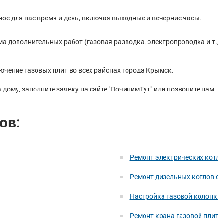
ное для вас время и день, включая выходные и вечерние часы.
ема дополнительных работ (газовая разводка, электропроводка и т
ючение газовых плит во всех районах города Крымск.
 дому, заполните заявку на сайте "ПочинимТут" или позвоните нам
ов:
Ремонт электрических кот
Ремонт дизельных котлов 
Настройка газовой колонк
Ремонт крана газовой пли