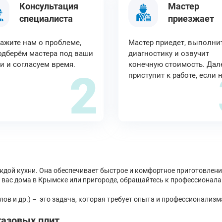
Консультация
Мастер
специалиста
приезжает
ажите нам о проблеме,
Мастер приедет, выполни
дберём мастера под ваши
диагностику и озвучит
и и согласуем время.
конечную стоимость. Дал
2
приступит к работе, если 
дой кухни. Она обеспечивает быстрое и комфортное приготовления
 вас дома в Крымске или пригороде, обращайтесь к профессионала
лов и др.) – это задача, которая требует опыта и профессионализм
азовых плит