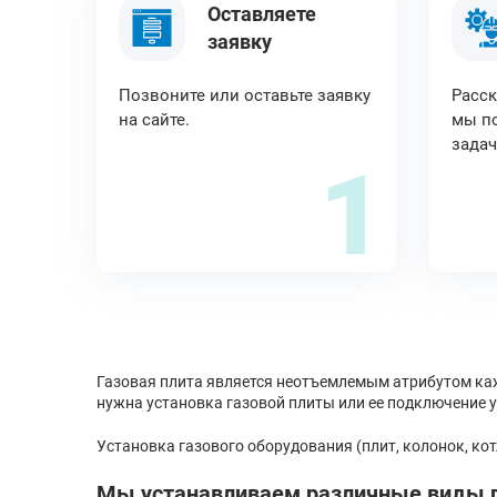
Оставляете
заявку
Позвоните или оставьте заявку
Расск
на сайте.
мы по
задач
1
Газовая плита является неотъемлемым атрибутом каж
нужна установка газовой плиты или ее подключение у
Установка газового оборудования (плит, колонок, кот
Мы устанавливаем различные виды г