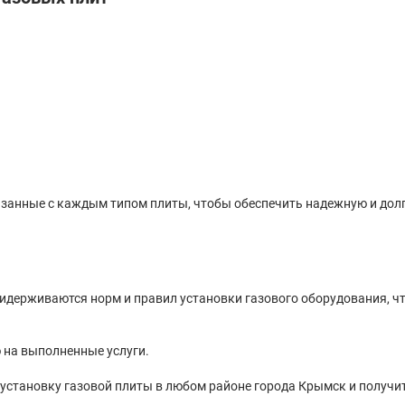
занные с каждым типом плиты, чтобы обеспечить надежную и долг
идерживаются норм и правил установки газового оборудования, чт
 на выполненные услуги.
 установку газовой плиты в любом районе города Крымск и получи