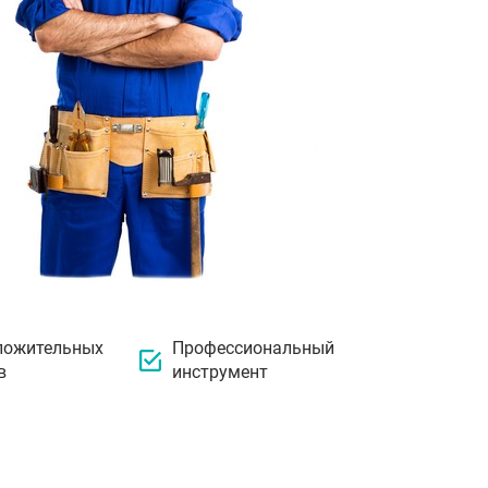
ложительных
Профессиональный
в
инструмент