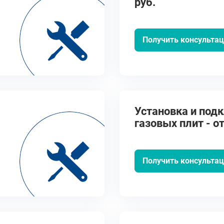
руб.
Получить консульта
Установка и под
газовых плит - от
Получить консульта