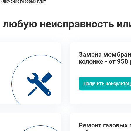
дключение газовых плит
 любую неисправность ил
Замена мембран
колонке - от 950 
Получить консульта
Ремонт газовых п