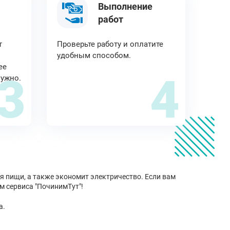
Выполнение
работ
т
Проверьте работу и оплатите
удобным способом.
ее
3
4
нужно.
 пищи, а также экономит электричество. Если вам
м сервиса "ПочинимТут"!
а.