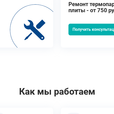
Ремонт термопар
плиты - от 750 ру
Получить консульта
Как мы работаем