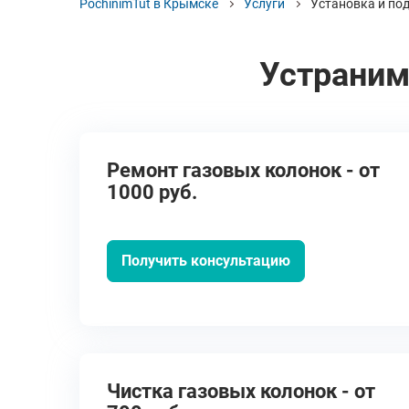
PochinimTut в Крымске
Услуги
Установка и по
Устраним
Ремонт газовых колонок - от
1000 руб.
Получить консультацию
Чистка газовых колонок - от