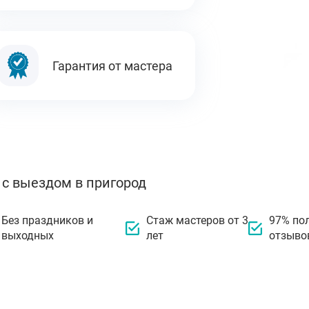
Гарантия от мастера
 с выездом в пригород
Без праздников и
Стаж мастеров от 3
97% по
выходных
лет
отзыво