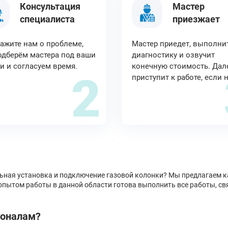
Консультация
Мастер
специалиста
приезжает
ажите нам о проблеме,
Мастер приедет, выполни
дберём мастера под ваши
диагностику и озвучит
и и согласуем время.
конечную стоимость. Дал
2
приступит к работе, если 
ьная установка и подключение газовой колонки? Мы предлагаем ка
опытом работы в данной области готова выполнить все работы, св
ионалам?