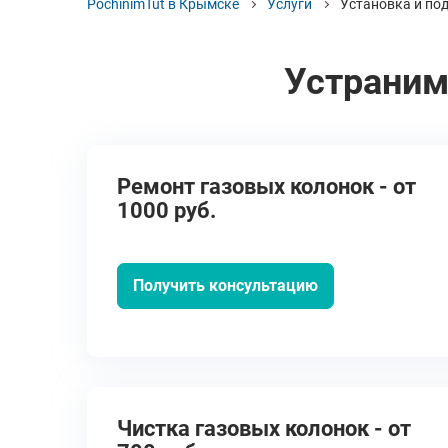
PochinimTut в Крымске
Услуги
Установка и по
Устраним
Ремонт газовых колонок - от
1000 руб.
Получить консультацию
Чистка газовых колонок - от