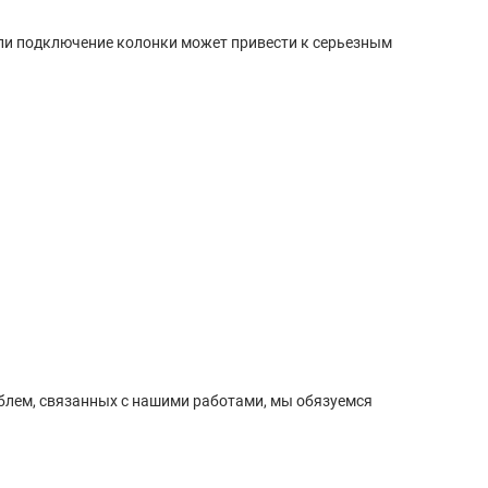
или подключение колонки может привести к серьезным
роблем, связанных с нашими работами, мы обязуемся