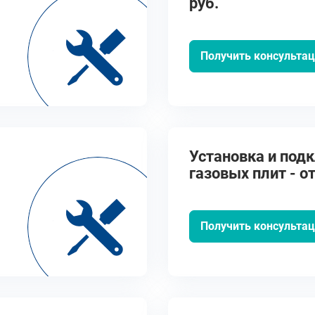
руб.
Получить консульта
Установка и под
газовых плит - от
Получить консульта