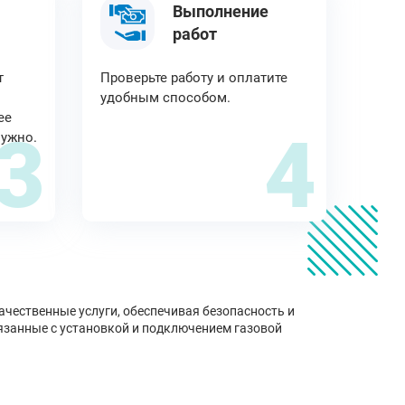
Выполнение
работ
т
Проверьте работу и оплатите
удобным способом.
ее
3
4
нужно.
чественные услуги, обеспечивая безопасность и
язанные с установкой и подключением газовой