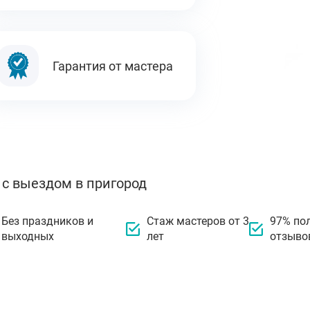
Гарантия от мастера
 с выездом в пригород
Без праздников и
Стаж мастеров от 3
97% по
выходных
лет
отзыво