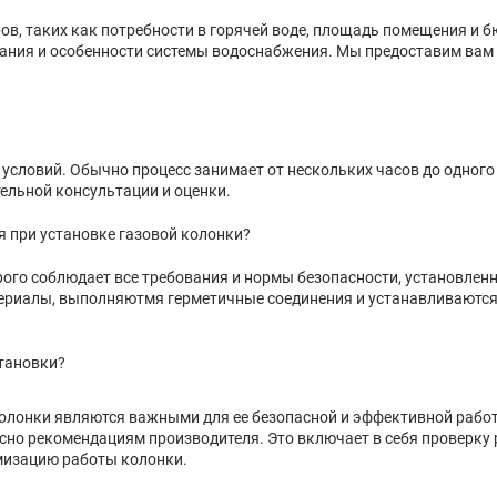
ов, таких как потребности в горячей воде, площадь помещения и 
ания и особенности системы водоснабжения. Мы предоставим ва
условий. Обычно процесс занимает от нескольких часов до одного
тельной консультации и оценки.
 при установке газовой колонки?
рого соблюдает все требования и нормы безопасности, установле
ериалы, выполняютмя герметичные соединения и устанавливаютс
становки?
колонки являются важными для ее безопасной и эффективной раб
асно рекомендациям производителя. Это включает в себя проверку 
имизацию работы колонки.