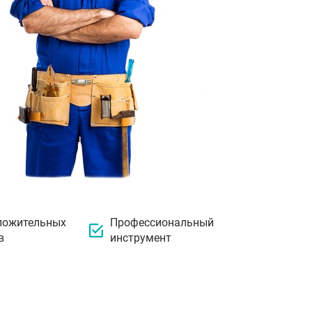
ложительных
Профессиональный
в
инструмент