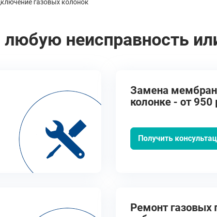
дключение газовых колонок
 любую неисправность ил
Замена мембран
колонке - от 950 
Получить консульта
Ремонт газовых п