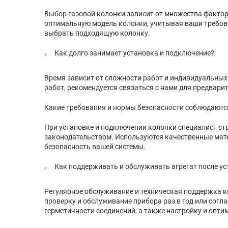
Выбор газовой колонки зависит от множества фактор
оптимальную модель колонки, учитывая ваши требов
выбрать подходящую колонку.
Как долго занимает установка и подключение?
Время зависит от сложности работ и индивидуальных 
работ, рекомендуется связаться с нами для предвари
Какие требования и нормы безопасности соблюдаются
При установке и подключении колонки специалист ст
законодательством. Используются качественные мат
безопасность вашей системы.
Как поддерживать и обслуживать агрегат после у
Регулярное обслуживание и техническая поддержка 
проверку и обслуживание прибора раз в год или согл
герметичности соединений, а также настройку и опт