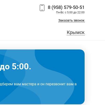
8 (958) 579-50-51
Пн-Вс: с 5:00 до 22:00
Заказать звонок
Крымск
до 5:00.
дберем вам мастера и он перезвонит вам в