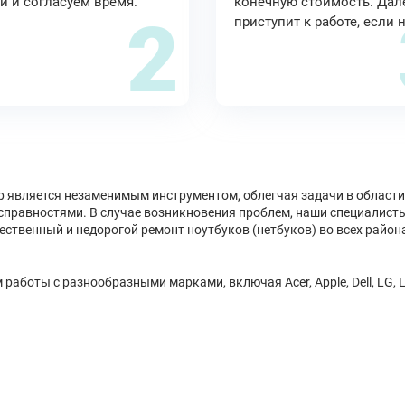
и и согласуем время.
конечную стоимость. Дал
2
приступит к работе, если 
 является незаменимым инструментом, облегчая задачи в области 
еисправностями. В случае возникновения проблем, наши специалист
ственный и недорогой ремонт ноутбуков (нетбуков) во всех район
оты с разнообразными марками, включая Acer, Apple, Dell, LG, Le