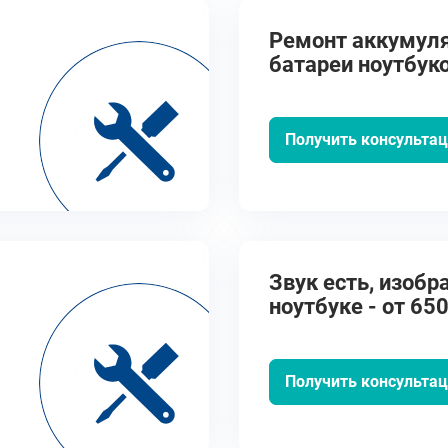
Ремонт аккумул
батареи ноутбуко
руб.
Получить консульта
Звук есть, изобр
ноутбуке - от 650
Получить консульта