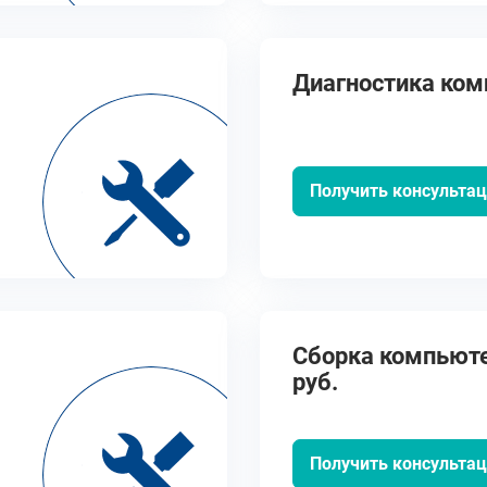
Диагностика ко
Получить консульта
Сборка компьюте
руб.
Получить консульта