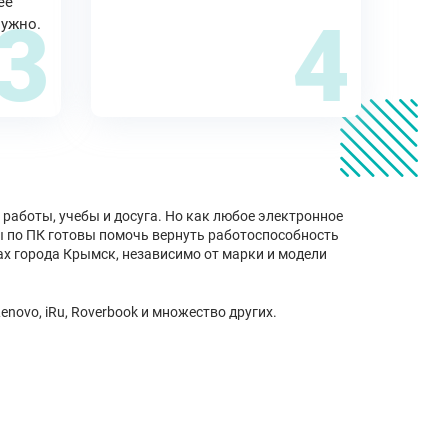
ее
3
4
нужно.
работы, учебы и досуга. Но как любое электронное
ы по ПК готовы помочь вернуть работоспособность
ах города Крымск, независимо от марки и модели
novo, iRu, Roverbook и множество других.